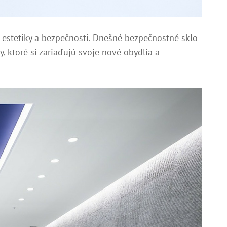
u estetiky a bezpečnosti. Dnešné bezpečnostné sklo
, ktoré si zariaďujú svoje nové obydlia a