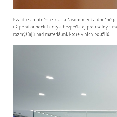
Kvalita samotného skla sa časom mení a dnešné prod
už ponúka pocit istoty a bezpečia aj pre rodiny s m
rozmýšľajú nad materiálmi, ktoré v nich použijú.