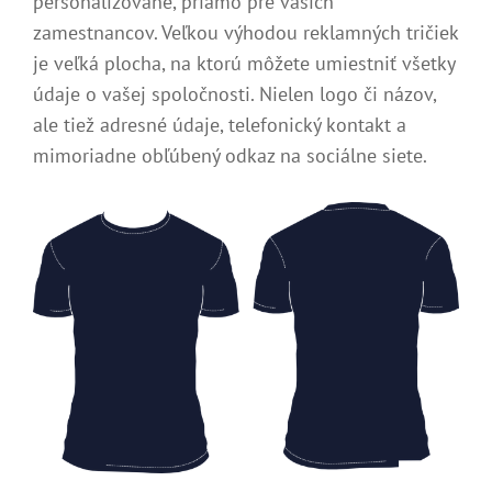
personalizované, priamo pre vašich
zamestnancov. Veľkou výhodou reklamných tričiek
je veľká plocha, na ktorú môžete umiestniť všetky
údaje o vašej spoločnosti. Nielen logo či názov,
ale tiež adresné údaje, telefonický kontakt a
mimoriadne obľúbený odkaz na sociálne siete.