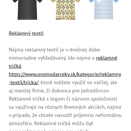
Reklamný textil
Najmä reklamný textil je v dnešnej dobe
mimoriadne vyhľadávaný. Ide najmä o
reklamné
tričká
https://www.promodarceky.sk/kategorie/reklamny
-textil/tricka/
, ktoré môžete využiť vo väčšej, ale
aj menšej firme, či dokonca pre jednotlivcov.
Reklamné tričká s logom či názvom spoločnosti
sa využívajú na rôznych firemných akciách, najmä
v prípade, že chcete navodiť príjemnú neformálnu
atmosféru. Reklamné tričká môžu byť