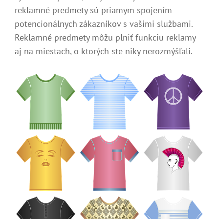
reklamné predmety sú priamym spojením
potencionálnych zákazníkov s vašimi službami.
Reklamné predmety môžu plniť funkciu reklamy
aj na miestach, o ktorých ste niky nerozmýšľali.