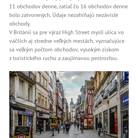
11 obchodov denne, zatiaľ čo 16 obchodov denne
bolo zatvorených. Údaje nezahŕňajú nezávislé
obchody.
V Británii sa pre výraz High Street myslí ulica vo
väčších aj stredne veľkých mestách, vyznačujúce
sa veľkým počtom obchodov, vysokým ziskom
z turistického ruchu a zaujímavou pestrosťou.