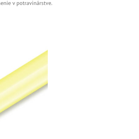
enie v potravinárstve.