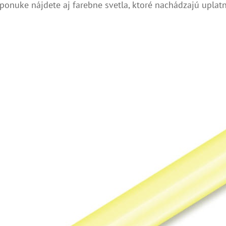
V ponuke nájdete aj farebne svetla, ktoré nachádzajú uplatn