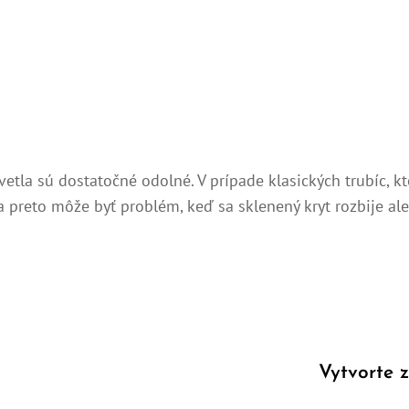
 svetla sú dostatočné odolné. V prípade klasických trubíc
, a preto môže byť problém, keď sa sklenený kryt rozbije a
Vytvorte 
Next