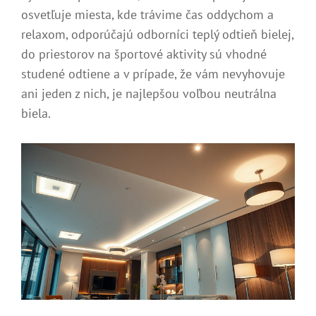
osvetľuje miesta, kde trávime čas oddychom a
relaxom, odporúčajú odborníci teplý odtieň bielej,
do priestorov na športové aktivity sú vhodné
studené odtiene a v prípade, že vám nevyhovuje
ani jeden z nich, je najlepšou voľbou neutrálna
biela.